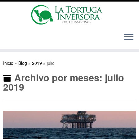
Saltar
al
Inicio
»
Blog
»
2019
»
julio
contenido
Archivo por meses:
julio
2019