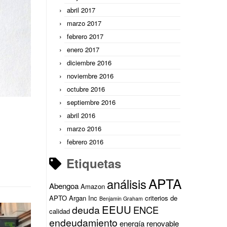
abril 2017
marzo 2017
febrero 2017
enero 2017
diciembre 2016
noviembre 2016
octubre 2016
septiembre 2016
abril 2016
marzo 2016
febrero 2016
Etiquetas
APTA
análisis
Abengoa
Amazon
APTO
Argan Inc
criterios de
Benjamin Graham
EEUU
deuda
ENCE
calidad
endeudamiento
energía renovable