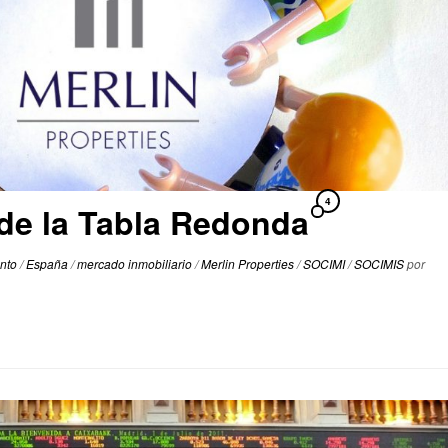
4
 de la Tabla Redonda
nto
/
España
/
mercado inmobiliario
/
Merlin Properties
/
SOCIMI
/
SOCIMIS
por