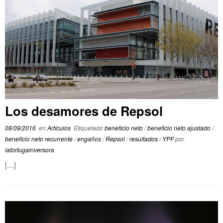
Los desamores de Repsol
08/09/2016
en
Artículos
Etiquetado
beneficio neto
/
beneficio neto ajustado
/
beneficio neto recurrente
/
engaños
/
Repsol
/
resultados
/
YPF
por
latortugainversora
[…]