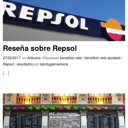
Reseña sobre Repsol
27/02/2017
en
Artículos
Etiquetado
beneficio neto
/
beneficio neto ajustado
/
Repsol
/
resultados
por
latortugainversora
[…]