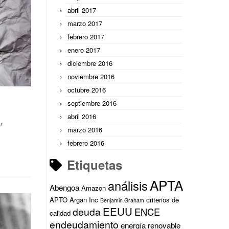
abril 2017
marzo 2017
febrero 2017
enero 2017
diciembre 2016
noviembre 2016
octubre 2016
septiembre 2016
abril 2016
r
marzo 2016
febrero 2016
Etiquetas
APTA
análisis
Abengoa
Amazon
APTO
Argan Inc
criterios de
Benjamin Graham
EEUU
deuda
ENCE
calidad
endeudamiento
energía renovable