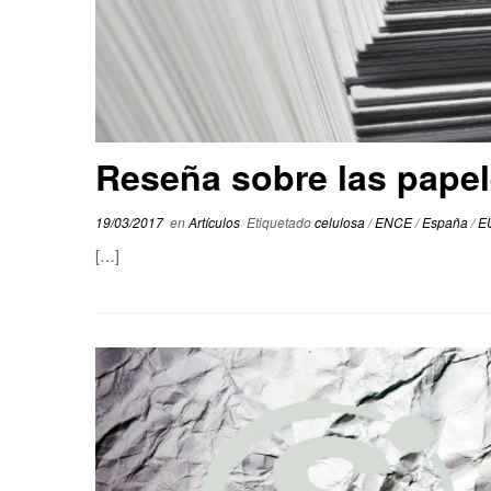
Reseña sobre las papel
19/03/2017
en
Artículos
Etiquetado
celulosa
/
ENCE
/
España
/
E
[…]