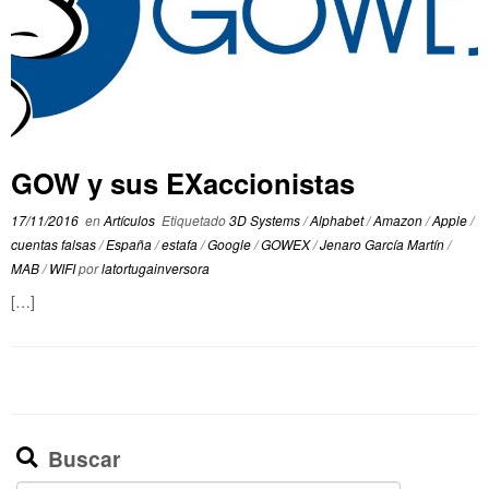
GOW y sus EXaccionistas
17/11/2016
en
Artículos
Etiquetado
3D Systems
/
Alphabet
/
Amazon
/
Apple
/
cuentas falsas
/
España
/
estafa
/
Google
/
GOWEX
/
Jenaro García Martín
/
MAB
/
WIFI
por
latortugainversora
[…]
Buscar