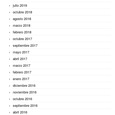
julio 2019
octubre 2018
agosto 2018
marzo 2018
febrero 2018
octubre 2017
septiembre 2017
mayo 2017
abril 2017
marzo 2017
febrero 2017
enero 2017
diciembre 2016
noviembre 2016
octubre 2016
septiembre 2016
abril 2016