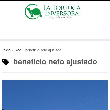
Saltar
al
Inicio
»
Blog
»
beneficio neto ajustado
contenido
beneficio neto ajustado