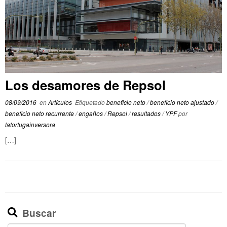
Los desamores de Repsol
08/09/2016
en
Artículos
Etiquetado
beneficio neto
/
beneficio neto ajustado
/
beneficio neto recurrente
/
engaños
/
Repsol
/
resultados
/
YPF
por
latortugainversora
[…]
Buscar