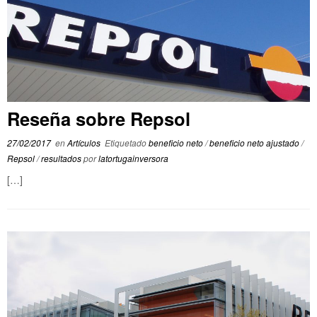
Reseña sobre Repsol
27/02/2017
en
Artículos
Etiquetado
beneficio neto
/
beneficio neto ajustado
/
Repsol
/
resultados
por
latortugainversora
[…]