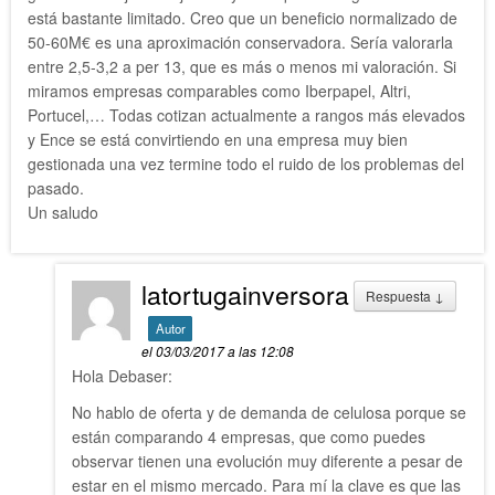
está bastante limitado. Creo que un beneficio normalizado de
50-60M€ es una aproximación conservadora. Sería valorarla
entre 2,5-3,2 a per 13, que es más o menos mi valoración. Si
miramos empresas comparables como Iberpapel, Altri,
Portucel,… Todas cotizan actualmente a rangos más elevados
y Ence se está convirtiendo en una empresa muy bien
gestionada una vez termine todo el ruido de los problemas del
pasado.
Un saludo
latortugainversora
Respuesta
↓
Autor
el 03/03/2017 a las 12:08
Hola Debaser:
No hablo de oferta y de demanda de celulosa porque se
están comparando 4 empresas, que como puedes
observar tienen una evolución muy diferente a pesar de
estar en el mismo mercado. Para mí la clave es que las