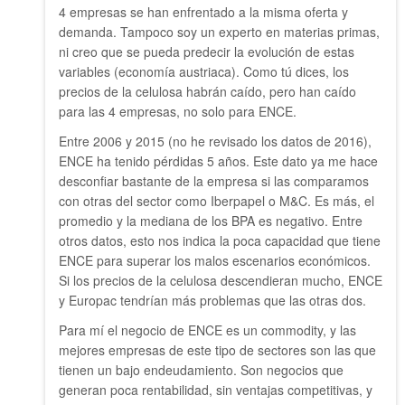
4 empresas se han enfrentado a la misma oferta y
demanda. Tampoco soy un experto en materias primas,
ni creo que se pueda predecir la evolución de estas
variables (economía austriaca). Como tú dices, los
precios de la celulosa habrán caído, pero han caído
para las 4 empresas, no solo para ENCE.
Entre 2006 y 2015 (no he revisado los datos de 2016),
ENCE ha tenido pérdidas 5 años. Este dato ya me hace
desconfiar bastante de la empresa si las comparamos
con otras del sector como Iberpapel o M&C. Es más, el
promedio y la mediana de los BPA es negativo. Entre
otros datos, esto nos indica la poca capacidad que tiene
ENCE para superar los malos escenarios económicos.
Si los precios de la celulosa descendieran mucho, ENCE
y Europac tendrían más problemas que las otras dos.
Para mí el negocio de ENCE es un commodity, y las
mejores empresas de este tipo de sectores son las que
tienen un bajo endeudamiento. Son negocios que
generan poca rentabilidad, sin ventajas competitivas, y