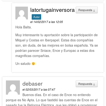
latortugainversora
Respuesta
↓
Autor
el 14/02/2017 a las 12:05
Hola Balta.
Muy interesante tu aportación sobre la participación de
Miquel y Costas en Iberpapel. Estas dos compañías
son, sin duda, de las mejores en bolsa española. Ya se
podrían parecer Sniace, Ence y Europac a estas dos
magnificas compañías.
Un saludo
debaser
Respuesta
↓
el 02/03/2017 a las 07:47
Buenos días. En el caso de Ence no entiendo
porque es No Apta. Lo que fastidió las cuentas de Ence en el
pasado fue la Reforma Eléctrica, que les obligó a provisionar