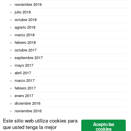
noviembre 2019
julio 2019
octubre 2018
agosto 2018
marzo 2018
febrero 2018
octubre 2017
septiembre 2017
mayo 2017
abril 2017
marzo 2017
febrero 2017
enero 2017
diciembre 2016
noviembre 2016
octubre 2016
Este sitio web utiliza cookies para
Acepto las
que usted tenga la mejor
septiembre 2016
cookies