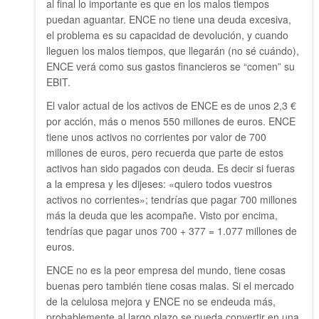
al final lo importante es que en los malos tiempos
puedan aguantar. ENCE no tiene una deuda excesiva,
el problema es su capacidad de devolución, y cuando
lleguen los malos tiempos, que llegarán (no sé cuándo),
ENCE verá como sus gastos financieros se “comen” su
EBIT.
El valor actual de los activos de ENCE es de unos 2,3 €
por acción, más o menos 550 millones de euros. ENCE
tiene unos activos no corrientes por valor de 700
millones de euros, pero recuerda que parte de estos
activos han sido pagados con deuda. Es decir si fueras
a la empresa y les dijeses: «quiero todos vuestros
activos no corrientes»; tendrías que pagar 700 millones
más la deuda que les acompañe. Visto por encima,
tendrías que pagar unos 700 + 377 = 1.077 millones de
euros.
ENCE no es la peor empresa del mundo, tiene cosas
buenas pero también tiene cosas malas. Si el mercado
de la celulosa mejora y ENCE no se endeuda más,
probablemente al largo plazo se pueda convertir en una