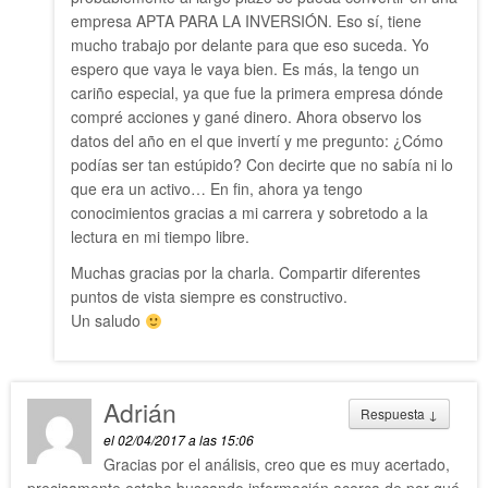
empresa APTA PARA LA INVERSIÓN. Eso sí, tiene
mucho trabajo por delante para que eso suceda. Yo
espero que vaya le vaya bien. Es más, la tengo un
cariño especial, ya que fue la primera empresa dónde
compré acciones y gané dinero. Ahora observo los
datos del año en el que invertí y me pregunto: ¿Cómo
podías ser tan estúpido? Con decirte que no sabía ni lo
que era un activo… En fin, ahora ya tengo
conocimientos gracias a mi carrera y sobretodo a la
lectura en mi tiempo libre.
Muchas gracias por la charla. Compartir diferentes
puntos de vista siempre es constructivo.
Un saludo
Adrián
Respuesta
↓
el 02/04/2017 a las 15:06
Gracias por el análisis, creo que es muy acertado,