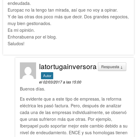
endeudada.
Europac no la tengo tan mirada, así que no voy a opinar.
Y de las otras dos poco más que decir. Dos grandes negocios,
muy bien gestionados.
Es mi opinión.
Enhorabuena por el blog.
Saludos!
latortugainversora
Respuesta
↓
Autor
el 02/03/2017 a las 15:00
Buenos días.
Es evidente que a este tipo de empresas, la reforma
eléctrica les pasó factura. Pero, después de analizar
cada una de las empresas individualmente, se observó
que unas sufrieron más que otras. Por ejemplo,
Iberpapel pudo soportar mejor este cambio debido a su
nivel de endeudamiento. ENCE y sus homologas tienen