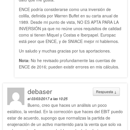
ENCE podría considerarse como una inversión de
colilla, definida por Warren Buffet en su carta anual de
1989. Desde mi punto de vista, NO ES APTA PARA LA
INVERSIÓN ya que no reúne unos requisitos de calidad
como si tienen Miquel y Costas e Iberpapel. Europac
está peor que ENCE, y de SNIACE mejor ni hablemos.
Un saludo y muchas gracias por tus aportaciones.
Nota:
No he revisado profundamente las cuentas de
ENCE de 2016; pueden existir errores en mis cálculos.
debaser
Respuesta
↓
el 03/03/2017 a las 10:25
Bueno, creo que haces un análisis un poco
estático, la verdad. En la corrección que haces del EBIT puedo
estar de acuerdo, supongo que normalizas la partida de
enajenación de un activo mantenido para la venta que solo va