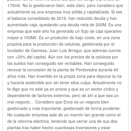
170m€. No lo gestionaron bien, está claro, pero considero que
actualmente es una empresa muy sólida y capitalizada. Si ves
el balance consolidado de 2016, han reducido deuda y han
aumentado caja, quedando una deuda neta de 200M. Es una
empresa que este año ha generado un flujo de caja operativo
mayor a 100M€. Es un productor de bajo coste, en una zona
propicia para la producción de celulosa, gestionada por el
fundador de Gamesa, Juan Luis Arregui, que además cuenta
con +20% del capital. Aún con los precios de la celulosa por
los suelos han conseguido ser rentables. Han conseguido
renovar la concesión de la planta de Pontevedra durante 60
años más. Han invertido en la propia zona para depurar la ría
y hacerla sostenible aún sin tener ellos culpa. Actualmente no
te digo que no esté ya en precio y que es un sector cíclico y
dependiente de factores externos, pero de ahí a que sea un
mal negocio… Considero que Ence es un negocio bien
gestionado y más importante, gestionado de forma prudente.
No cualquier empresa sale de un marrón tan grande como el
de la reforma eléctrica, teniendo que cerrar una de sus dos
plantas tras haber hecho cuantiosas inversiones y estar