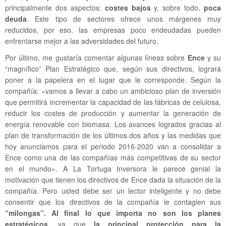
principalmente dos aspectos:
costes bajos
y, sobre todo,
poca
deuda
. Este tipo de sectores ofrece unos márgenes muy
reducidos, por eso, las empresas poco endeudadas pueden
enfrentarse mejor a las adversidades del futuro.
Por último, me gustaría comentar algunas líneas sobre
Ence
y su
“magnífico” Plan Estratégico que, según sus directivos, logrará
poner a la papelera en el lugar que le corresponde. Según la
compañía: «vamos a llevar a cabo un ambicioso plan de inversión
que permitirá incrementar la capacidad de las fábricas de celulosa,
reducir los costes de producción y aumentar la generación de
energía renovable con biomasa. Los avances logrados gracias al
plan de transformación de los últimos dos años y las medidas que
hoy anunciamos para el periodo 2016-2020 van a consolidar a
Ence como una de las compañías más competitivas de su sector
en el mundo». A La Tortuga Inversora le parece genial la
motivación que tienen los directivos de Ence dada la situación de la
compañía. Pero usted debe ser un lector inteligente y no debe
consentir que los directivos de la compañía le contagien sus
“milongas”.
Al final lo que importa no son los planes
estratégicos
, ya que
la principal protección para la