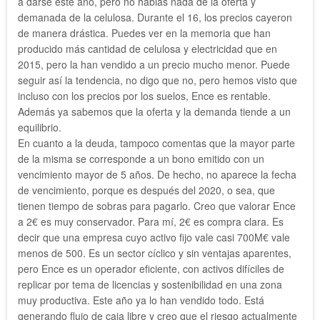
a darse este año, pero no hablas nada de la oferta y
demanada de la celulosa. Durante el 16, los precios cayeron
de manera drástica. Puedes ver en la memoria que han
producido más cantidad de celulosa y electricidad que en
2015, pero la han vendido a un precio mucho menor. Puede
seguir así la tendencia, no digo que no, pero hemos visto que
incluso con los precios por los suelos, Ence es rentable.
Además ya sabemos que la oferta y la demanda tiende a un
equilibrio.
En cuanto a la deuda, tampoco comentas que la mayor parte
de la misma se corresponde a un bono emitido con un
vencimiento mayor de 5 años. De hecho, no aparece la fecha
de vencimiento, porque es después del 2020, o sea, que
tienen tiempo de sobras para pagarlo. Creo que valorar Ence
a 2€ es muy conservador. Para mí, 2€ es compra clara. Es
decir que una empresa cuyo activo fijo vale casi 700M€ vale
menos de 500. Es un sector cíclico y sin ventajas aparentes,
pero Ence es un operador eficiente, con activos difíciles de
replicar por tema de licencias y sostenibilidad en una zona
muy productiva. Este año ya lo han vendido todo. Está
generando flujo de caja libre y creo que el riesgo actualmente