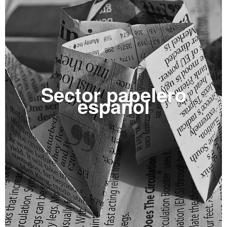
Sector papelero
español