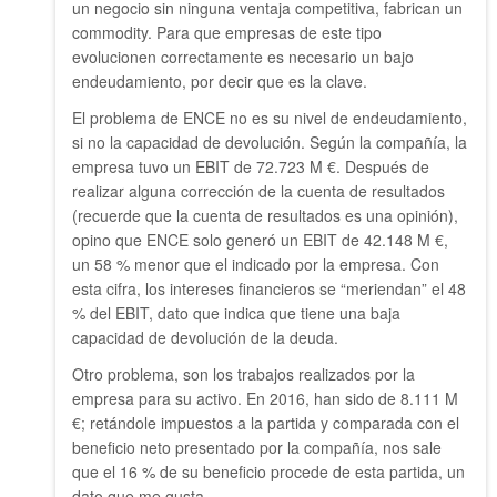
un negocio sin ninguna ventaja competitiva, fabrican un
commodity. Para que empresas de este tipo
evolucionen correctamente es necesario un bajo
endeudamiento, por decir que es la clave.
El problema de ENCE no es su nivel de endeudamiento,
si no la capacidad de devolución. Según la compañía, la
empresa tuvo un EBIT de 72.723 M €. Después de
realizar alguna corrección de la cuenta de resultados
(recuerde que la cuenta de resultados es una opinión),
opino que ENCE solo generó un EBIT de 42.148 M €,
un 58 % menor que el indicado por la empresa. Con
esta cifra, los intereses financieros se “meriendan” el 48
% del EBIT, dato que indica que tiene una baja
capacidad de devolución de la deuda.
Otro problema, son los trabajos realizados por la
empresa para su activo. En 2016, han sido de 8.111 M
€; retándole impuestos a la partida y comparada con el
beneficio neto presentado por la compañía, nos sale
que el 16 % de su beneficio procede de esta partida, un
dato que me gusta.