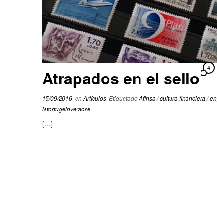
4
Atrapados en el sello
15/09/2016
en
Artículos
Etiquetado
Afinsa
/
cultura financiera
/
en
latortugainversora
[…]