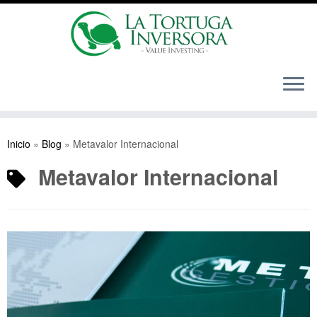
Saltar
al
Inicio
»
Blog
»
Metavalor Internacional
contenido
Metavalor Internacional