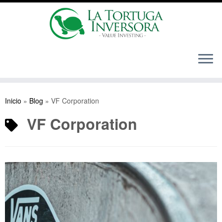
Saltar
al
Inicio
»
Blog
»
VF Corporation
contenido
VF Corporation