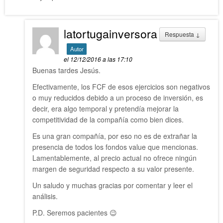
latortugainversora
Respuesta
↓
Autor
el 12/12/2016 a las 17:10
Buenas tardes Jesús.
Efectivamente, los FCF de esos ejercicios son negativos
o muy reducidos debido a un proceso de inversión, es
decir, era algo temporal y pretendía mejorar la
competitividad de la compañía como bien dices.
Es una gran compañía, por eso no es de extrañar la
presencia de todos los fondos value que mencionas.
Lamentablemente, al precio actual no ofrece ningún
margen de seguridad respecto a su valor presente.
Un saludo y muchas gracias por comentar y leer el
análisis.
P.D. Seremos pacientes 😉