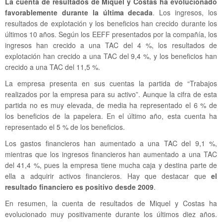
La cuenta de resultados de Miquel y Costas ha evolucionado
favorablemente durante la última decada
. Los ingresos, los
resultados de explotación y los beneficios han crecido durante los
últimos 10 años. Según los EEFF presentados por la compañía, los
ingresos han crecido a una TAC del 4 %, los resultados de
explotación han crecido a una TAC del 9,4 %, y los beneficios han
crecido a una TAC del 11,5 %.
La empresa presenta en sus cuentas la partida de “Trabajos
realizados por la empresa para su activo”. Aunque la cifra de esta
partida no es muy elevada, de media ha representado el 6 % de
los beneficios de la papelera. En el último año, esta cuenta ha
representado el 5 % de los beneficios.
Los gastos financieros han aumentado a una TAC del 9,1 %,
mientras que los ingresos financieros han aumentado a una TAC
del 41,4 %, pues la empresa tiene mucha caja y destina parte de
ella a adquirir activos financieros. Hay que destacar que
el
resultado financiero es positivo desde 2009
.
En resumen, la cuenta de resultados de Miquel y Costas ha
evolucionado muy positivamente durante los últimos diez años.