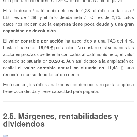
solo podrían hacer frente al 29 % de las deudas a corto plazo.
El ratio deuda / patrimonio neto es de 0,28, el ratio deuda neta /
EBIT es de 1,36, y el ratio deuda neta / FCF es de 2,75. Estos
datos nos indican que
la empresa tiene poca deuda y una gran
capacidad de devolución
.
El
valor contable por acción
ha ascendido a una TAC del 4 %,
hasta situarse en
18,95 €
por acción. No obstante, si sumamos las
acciones propias que tiene la compañía al patrimonio neto, el valor
contable se situaría en
20,28 €
. Aun así, debido a la ampliación de
capital
el valor contable actual se situaría en 11,43 €
, una
reducción que se debe tener en cuenta.
En resumen, los ratios analizados nos demuestran que la empresa
tiene poca deuda y tiene capacidad para pagarla.
2.5. Márgenes, rentabilidades y
dividendos