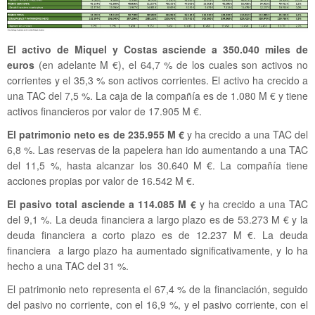
El activo de Miquel y Costas asciende a 350.040 miles de
euros
(en adelante M €), el 64,7 % de los cuales son activos no
corrientes y el 35,3 % son activos corrientes. El activo ha crecido a
una TAC del 7,5 %. La caja de la compañía es de 1.080 M € y tiene
activos financieros por valor de 17.905 M €.
El patrimonio neto es de 235.955 M €
y ha crecido a una TAC del
6,8 %. Las reservas de la papelera han ido aumentando a una TAC
del 11,5 %, hasta alcanzar los 30.640 M €. La compañía tiene
acciones propias por valor de 16.542 M €.
El pasivo total asciende a 114.085 M
€
y ha crecido a una TAC
del 9,1 %. La deuda financiera a largo plazo es de 53.273 M € y la
deuda financiera a corto plazo es de 12.237 M €. La deuda
financiera a largo plazo ha aumentado significativamente, y lo ha
hecho a una TAC del 31 %.
El patrimonio neto representa el 67,4 % de la financiación, seguido
del pasivo no corriente, con el 16,9 %, y el pasivo corriente, con el