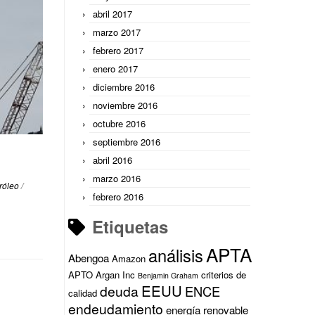
abril 2017
marzo 2017
febrero 2017
enero 2017
diciembre 2016
noviembre 2016
octubre 2016
septiembre 2016
abril 2016
marzo 2016
róleo
/
febrero 2016
Etiquetas
APTA
análisis
Abengoa
Amazon
APTO
Argan Inc
criterios de
Benjamin Graham
EEUU
deuda
ENCE
calidad
endeudamiento
energía renovable