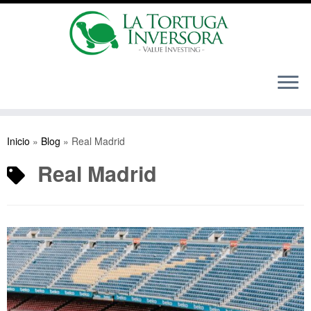
Saltar
al
Inicio
»
Blog
»
Real Madrid
contenido
Real Madrid