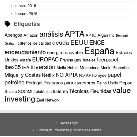
marzo 2016
febrero 2016
Etiquetas
APTA
análisis
Abengoa
Amazon
APTO
Argan Inc
Benjamin
EEUU
deuda
ENCE
criterios de calidad
Graham
España
endeudamiento
energía renovable
Estados
EUROPAC
Iberpapel
Unidos
gas
estafa
Francia
hoteles
inversión
ibex35
IEA
Meliá Hotels
Mercadona
Merlin Properties
papel
Miquel y Costas
NO APTA
Netflix
NO APTO
nyse
petróleo
Portugal
Recursos para inversores
Repsol
Reino Unido
value
Técnicas Reunidas
turismo
Sniace
SOCIMI
Telefónica
investing
Zeal Network
Aviso Legal
Política de Privacidad y Política de Cookies