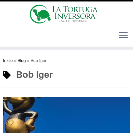
Saltar
al
Inicio
»
Blog
»
Bob Iger
contenido
Bob Iger