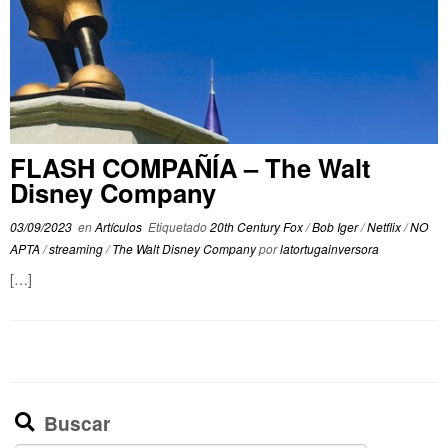
FLASH COMPAÑÍA – The Walt
Disney Company
03/09/2023
en
Artículos
Etiquetado
20th Century Fox
/
Bob Iger
/
Netflix
/
NO
APTA
/
streaming
/
The Walt Disney Company
por
latortugainversora
[…]
Buscar