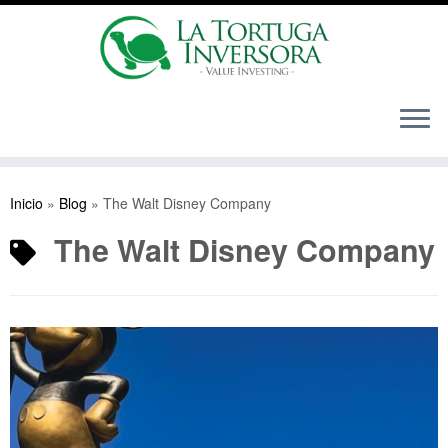
Saltar
al
Inicio
»
Blog
»
The Walt Disney Company
contenido
The Walt Disney Company