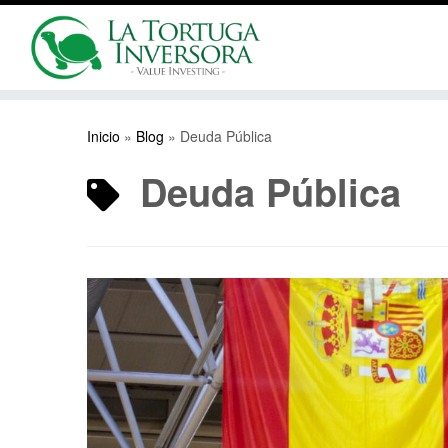
Saltar
al
Inicio
»
Blog
»
Deuda Pública
contenido
Deuda Pública